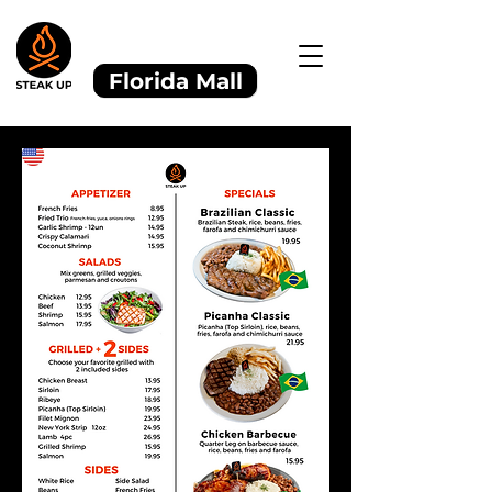
PEDIDOS DE
RETIRADA
Florida Mall